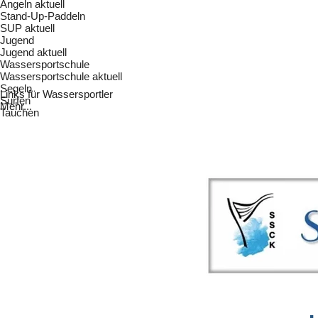
Angeln aktuell
Stand-Up-Paddeln
SUP aktuell
Jugend
Jugend aktuell
Wassersportschule
Wassersportschule aktuell
Segeln
Links für Wassersportler
Surfen
Mehr...
Tauchen