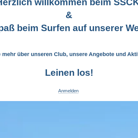
Herzlich willkommen beim SSCK
&
Spaß beim Surfen auf unserer We
e mehr über unseren Club, unsere Angebote und Aktiv
Leinen los!
Anmelden