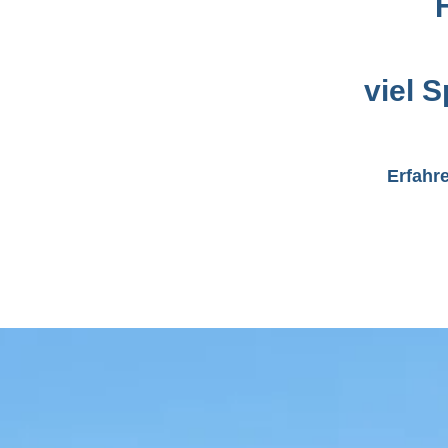
viel 
Erfahr