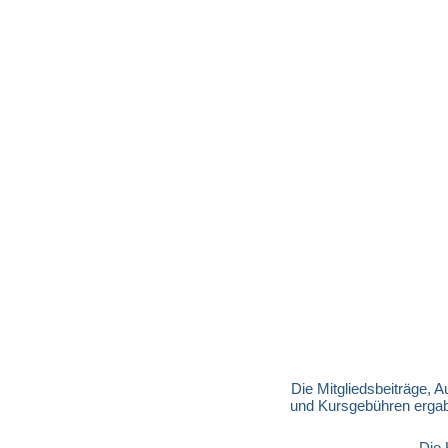
Die Mitgliedsbeiträge, 
und Kursgebühren ergabe
Die 