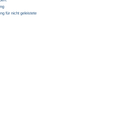
ung
g für nicht geleistete 