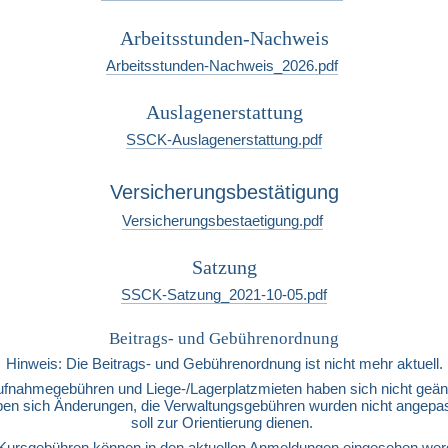
Arbeitsstunden-Nachweis
Arbeitsstunden-Nachweis_2026.pdf
Auslagenerstattung
SSCK-Auslagenerstattung.pdf
Versicherungsbestätigung
Versicherungsbestaetigung.pdf
Satzung
SSCK-Satzung_2021-10-05.pdf
Beitrags- und Gebührenordnung
Hinweis: Die Beitrags- und Gebührenordnung ist nicht mehr aktuell.
Aufnahmegebühren und Liege-/Lagerplatzmieten haben sich nicht geänd
n sich Änderungen, die Verwaltungsgebühren wurden nicht angepasst;
soll zur Orientierung dienen. 
Kursgebühren können in den aktuellen Anmeldungen eingesehen wer