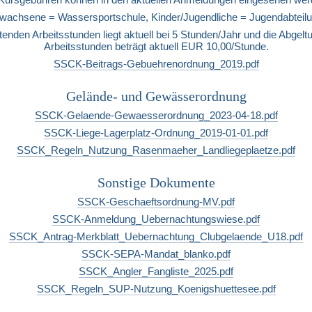
wachsene = Wassersportschule, Kinder/Jugendliche = Jugendabteil
tenden Arbeitsstunden liegt aktuell bei 5 Stunden/Jahr und die Abgeltun
Arbeitsstunden beträgt aktuell EUR 10,00/Stunde.
SSCK-Beitrags-Gebuehrenordnung_2019.pdf
Gelände- und Gewässerordnung
SSCK-Gelaende-Gewaesserordnung_2023-04-18.pdf
SSCK-Liege-Lagerplatz-Ordnung_2019-01-01.pdf
SSCK_Regeln_Nutzung_Rasenmaeher_Landliegeplaetze.pdf
Sonstige Dokumente
SSCK-Geschaeftsordnung-MV.pdf
SSCK-Anmeldung_Uebernachtungswiese.pdf
SSCK_Antrag-Merkblatt_Uebernachtung_Clubgelaende_U18.pdf
SSCK-SEPA-Mandat_blanko.pdf
SSCK_Angler_Fangliste_2025.pdf
SSCK_Regeln_SUP-Nutzung_Koenigshuettesee.pdf