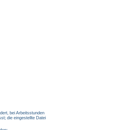
ert, bei Arbeitsstunden 
 die eingestellte Datei 
den: 